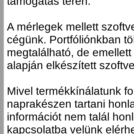
támogatás terén.
A mérlegek mellett szoftve
cégünk. Portfóliónkban tö
megtalálható, de emellett
alapján elkészített szoftve
Mivel termékkínálatunk f
naprakészen tartani hon
információt nem talál ho
kapcsolatba velünk elérh