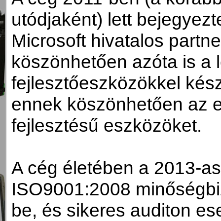
utódjaként) lett bejegye
Microsoft hivatalos partn
köszönhetően azóta is a
fejlesztőeszközökkel kész
ennek köszönhetően az el
fejlesztésű eszközöket.
A cég életében a 2013-as
ISO9001:2008 minőségbiz
be, és sikeres auditon ese