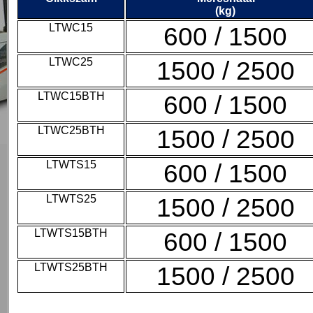
(kg)
LTWC15
600 / 1500
LTWC25
1500 / 2500
LTWC15BTH
600 / 1500
LTWC25BTH
1500 / 2500
LTWTS15
600 / 1500
LTWTS25
1500 / 2500
LTWTS15BTH
600 / 1500
LTWTS25BTH
1500 / 2500