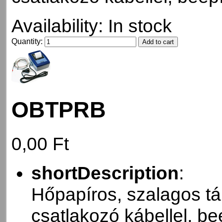
Availability:
In stock
Quantity:
OBTPRB
0,00 Ft
shortDescription
:
Hőpapíros, szalagos tá
csatlakozó kábellel, be