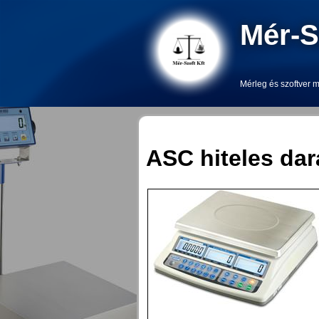
Mér-S
Mérleg és szoftver m
ASC hiteles da