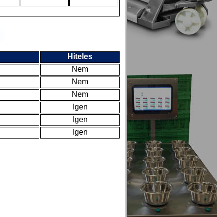
Hiteles
Nem
Nem
Nem
Igen
Igen
Igen